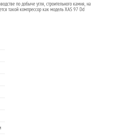
одстве по добыче угля, строительного камня, на
уется такой компрессор как модель XAS 97 Dd
м