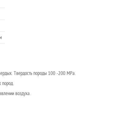
м
вердых. Твердость породы 100 -200 MPa.
 пород.
влении воздуха.