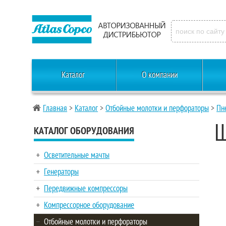
Каталог
О компании
Главная
>
Каталог
>
Отбойные молотки и перфораторы
>
Пн
Ш
КАТАЛОГ ОБОРУДОВАНИЯ
Осветительные мачты
Генераторы
Передвижные компрессоры
Компрессорное оборудование
Отбойные молотки и перфораторы