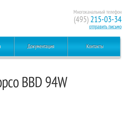
Многоканальный телефон
(495)
215-03-34
отправить письмо
а
Документация
Контакты
opco BBD 94W