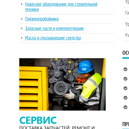
Ур
Навесное оборудование для строительной
техники
Га
Пневмопробойники
Ур
Запасные части и комплектующие
Р
Масла и смазывающие средства
ОС
ПР