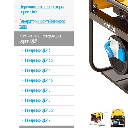
Передвижные генераторы
серии QAX
Генераторы контейнерного
типа
Компактные генераторы
серии QEP
Генератор QEP 3
Генератор QEP 3.5
Генератор QEP 4
Генератор QEP 4.5
Генератор QEP 5
Генератор QEP 6
Генератор QEP 6.5
Генератор QEP 7