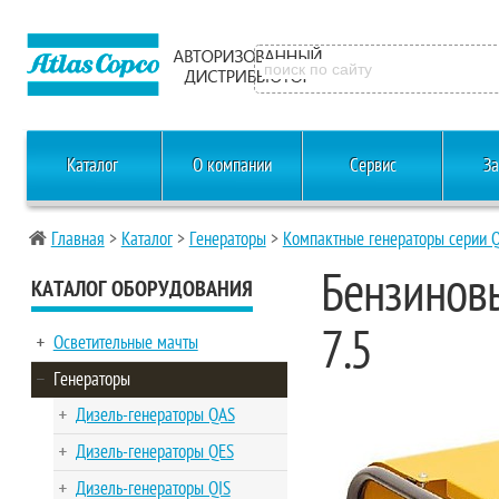
Каталог
О компании
Сервис
За
Главная
>
Каталог
>
Генераторы
>
Компактные генераторы серии 
Бензиновы
КАТАЛОГ ОБОРУДОВАНИЯ
7.5
Осветительные мачты
Генераторы
Дизель-генераторы QAS
Дизель-генераторы QES
Дизель-генераторы QIS