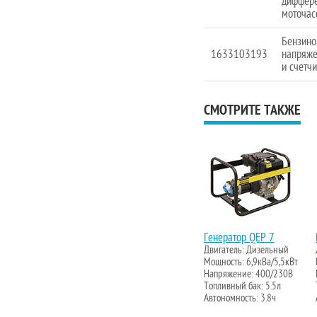
диффере
моточас
Бензино
1633103193
напряже
и счетч
СМОТРИТЕ ТАКЖЕ
Генератор QEP 7
Двигатель: Дизельный
Мощность: 6,9кВа/5,5кВт
Напряжение: 400/230В
Топливный бак: 5.5л
Автономность: 3.8ч