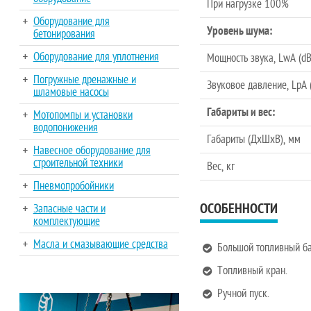
При нагрузке 100%
Оборудование для
Уровень шума:
бетонирования
Оборудование для уплотнения
Мощность звука, LwA (dB
Погружные дренажные и
Звуковое давление, LpA (
шламовые насосы
Габариты и вес:
Мотопомпы и установки
водопонижения
Габариты (ДхШхВ), мм
Навесное оборудование для
строительной техники
Вес, кг
Пневмопробойники
ОСОБЕННОСТИ
Запасные части и
комплектующие
Масла и смазывающие средства
Большой топливный ба
Топливный кран.
Ручной пуск.