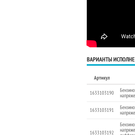
ВАРИАНТЫ ИСПОЛНЕ
Артикул
Бензино
1633103190
напряж
Бензино
1633103191
напряже
Бензино
напряже
1633103192