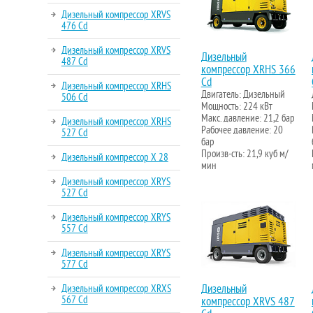
Дизельный компрессор XRVS
476 Cd
Дизельный компрессор XRVS
Дизельный
487 Cd
компрессор XRHS 366
Cd
Дизельный компрессор XRHS
Двигатель: Дизельный
506 Cd
Мощность: 224 кВт
Макс. давление: 21,2 бар
Дизельный компрессор XRHS
Рабочее давление: 20
527 Cd
бар
Произв-сть: 21,9 куб м/
Дизельный компрессор X 28
мин
Дизельный компрессор XRYS
527 Cd
Дизельный компрессор XRYS
557 Cd
Дизельный компрессор XRYS
577 Cd
Дизельный компрессор XRXS
Дизельный
567 Cd
компрессор XRVS 487