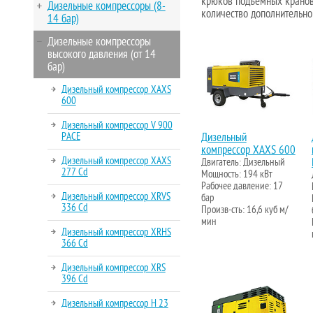
крюков подъемных кранов 
Дизельные компрессоры (8-
количество дополнительно
14 бар)
Дизельные компрессоры
высокого давления (от 14
бар)
Дизельный компрессор XAXS
600
Дизельный компрессор V 900
PACE
Дизельный
компрессор XAXS 600
Дизельный компрессор XAXS
Двигатель: Дизельный
277 Cd
Мощность: 194 кВт
Рабочее давление: 17
Дизельный компрессор XRVS
бар
336 Cd
Произв-сть: 16,6 куб м/
мин
Дизельный компрессор XRHS
366 Cd
Дизельный компрессор XRS
396 Cd
Дизельный компрессор H 23