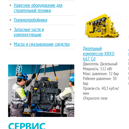
Навесное оборудование для
строительной техники
Пневмопробойники
Запасные части и
комплектующие
Масла и смазывающие средства
Дизельный
компрессор XRXO
667 Cd
Двигатель: Дизельный
Мощность: 522 кВт
Макс. давление: 32 бар
Рабочее давление: 30
бар
Произв-сть: 40,3 куб м/
мин
Открытого типа