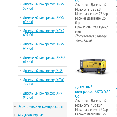
Cd
Дизельный компрессор XRVS
Двигатель: Дизельный
577 Cd
Мощность: 328 кВт
Макс. давление: 27 бар
Дизельный компрессор XRVS
Рабочее давление: 25
617 Cd
бар
Произв-сть: 29,8 куб м/
Дизельный компрессор XRXS
мин
607 Cd
Поставляется с завода
Wuxi, Китай
Дизельный компрессор XRVS
647 Cd
Дизельный компрессор XRXO
667 Cd
Дизельный компрессор Y 35
Дизельный компрессор XRVO
727 Cd
Дизельный
компрессор XRYS 527
Дизельный компрессор XRV
Cd
946 Cd
Двигатель: Дизельный
Мощность: 403 кВт
Электрические компрессоры
Макс. давление: 37 бар
Рабочее давление: 35
Аккумуляторные