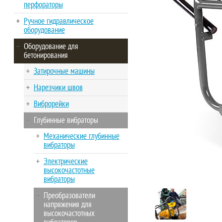
перфораторы
Ручное гидравлическое
оборудование
Оборудование для
бетонирования
Затирочные машины
Нарезчики швов
Виброрейки
Глубинные вибраторы
Механические глубинные
вибраторы
Электрические
высокочастотные
вибраторы
Преобразователи
напряжения для
высокочастотных