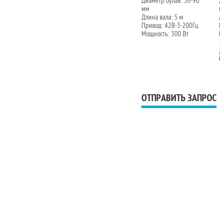
Диаметр булав: 36-90
мм
Длина вала: 5 м
Привод: 42В-3-200Гц
Мощность: 300 Вт
ОТПРАВИТЬ ЗАПРОС