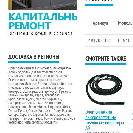
Артикул
Модель
4812051051
CF67T
ДОСТАВКА В РЕГИОНЫ
СМОТРИТЕ ТАКЖЕ
Приобретенный товар может быть отправлен
любой удобной для вас транспортной
компанией в любой населенный пункт РФ.
Ежедневная отправка транспортными
компаниям Деловые Линии и Автотрейдинг в
следующие города: Астрахань, Барнаул,
Белгород, Волгоград, Екатеринбург, Иркутск,
Казань, Кемерово, Киров, Краснодар,
Красноярск, Курск, Москва, Мурманск,
Набережные Челны, Нижний Новгород,
Новокузнецк, Новосибирск, Норильск, Омск,
Пенза, Пермь, Псков, Ростов-на-Дону, Рязань,
Электрические
Самара, Саранск, Саратов, Сочи, Ставрополь,
высокочастотные
Таганрог, Тамбов, Тверь, Томск, Ульяновск, Уфа,
глубинные вибраторы
Челябинск, Чита, Якутск, Ярославль.
AX