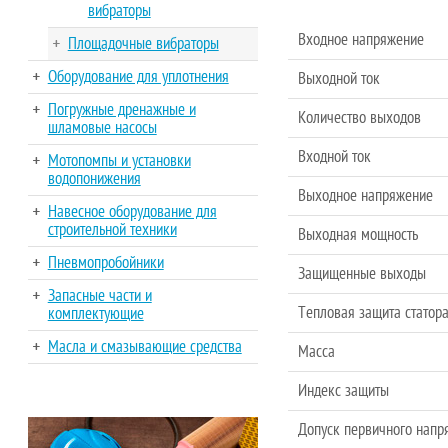
вибраторы
Входное напряжение
Площадочные вибраторы
Оборудование для уплотнения
Выходной ток
Погружные дренажные и
Количество выходов
шламовые насосы
Входной ток
Мотопомпы и установки
водопонижения
Выходное напряжение
Навесное оборудование для
строительной техники
Выходная мощность
Пневмопробойники
Защищенные выходы
Запасные части и
Тепловая защита статора
комплектующие
Масла и смазывающие средства
Масса
Индекс защиты
Допуск первичного напр