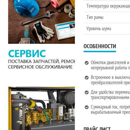
Температура окружающе
Тип рамы
Уровень шума
ОСОБЕННОСТИ
Обмотки двигателей и
непрерывной работы п
Встроенное в выключа
преобразователей при
Для удобства перемещ
транспортировочными 
Суммарный ток, потр
вырабатываемый прео
ПРАЙС ЛИСТ