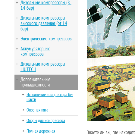
Дизельные компрессоры (8-
14 бар)
Дизельные компрессоры
высокого давления (от 14
бар)
Электрические компрессоры
Аккумуляторные
компрессоры
Дизельные компрессоры
LIUTECH
Дополнительные
принадлежности
Исполнение компрессора без
шасси
Опорная пята
Опоры для компрессора
Полная дорожная
Знаете ли вы, где находи