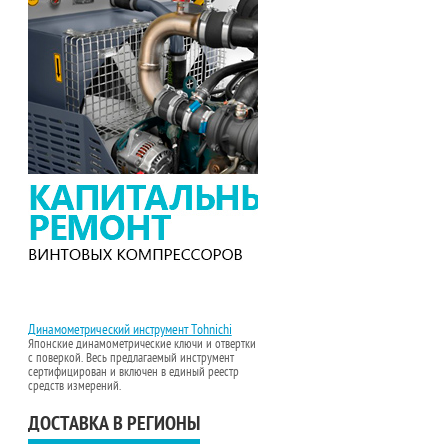
Динамометрический инструмент Tohnichi
Японские динамометрические ключи и отвертки
с поверкой. Весь предлагаемый инструмент
сертифицирован и включен в единый реестр
средств измерений.
ДОСТАВКА В РЕГИОНЫ