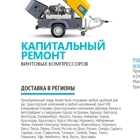
Реф
осу
Проп
м3/
Макс
Прис
ДОСТАВКА В РЕГИОНЫ
Приобретенный товар может быть отправлен любой удобной для
вас транспортной компанией в любой населенный пункт РФ.
Ежедневная отправка транспортными компаниям Деловые Линии и
Автотрейдинг в следующие города: Астрахань, Барнаул, Белгород,
Волгоград, Екатеринбург, Иркутск, Казань, Кемерово, Киров,
Краснодар, Красноярск, Курск, Москва, Мурманск, Набережные
Челны, Нижний Новгород, Новокузнецк, Новосибирск, Норильск,
Омск, Пенза, Пермь, Псков, Ростов-на-Дону, Рязань, Самара, Саранск,
Саратов, Сочи, Ставрополь, Таганрог, Тамбов, Тверь, Томск,
Ульяновск, Уфа, Челябинск, Чита, Якутск, Ярославль.