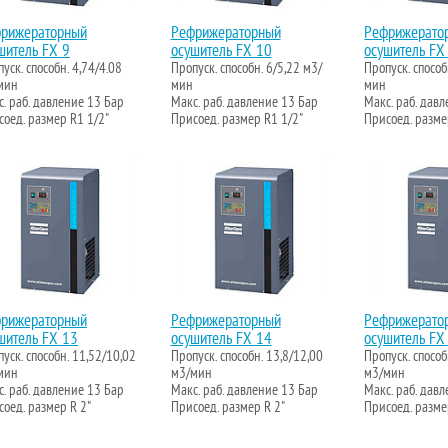
рижераторный
Рефрижераторный
Рефрижерато
шитель FX 9
осушитель FX 10
осушитель FX
уск. способн. 4,74/4.08
Пропуск. способн. 6/5,22 м3/
Пропуск. способ
мин
мин
мин
. раб. давление 13 Бар
Макс. раб. давление 13 Бар
Макс. раб. дав
оед. размер R1 1/2"
Присоед. размер R1 1/2"
Присоед. разме
рижераторный
Рефрижераторный
Рефрижерато
шитель FX 13
осушитель FX 14
осушитель FX
уск. способн. 11,52/10,02
Пропуск. способн. 13,8/12,00
Пропуск. способ
мин
м3/мин
м3/мин
. раб. давление 13 Бар
Макс. раб. давление 13 Бар
Макс. раб. дав
оед. размер R 2"
Присоед. размер R 2"
Присоед. разме