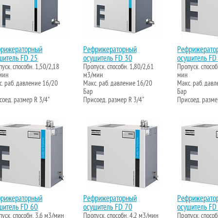
рижераторный
Рефрижераторный
Рефрижерато
шитель FD 25
осушитель FD 30
осушитель FD
уск. способн. 1,50/2,18
Пропуск. способн. 1,80/2,61
Пропуск. способ
мин
м3/мин
мин
. раб. давление 16/20
Макс. раб. давление 16/20
Макс. раб. дав
Бар
Бар
оед. размер R 3/4"
Присоед. размер R 3/4"
Присоед. разме
рижераторный
Рефрижераторный
Рефрижерато
шитель FD 60
осушитель FD 70
осушитель FD
уск. способн. 3,6 м3/мин
Пропуск. способн. 4,2 м3/мин
Пропуск. способ