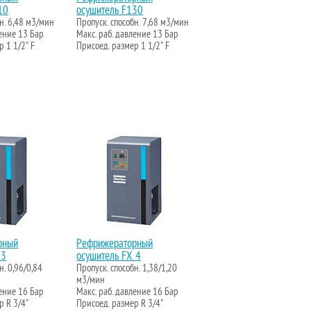
10
осушитель F130
бн. 6,48 м3/мин
Пропуск. способн. 7,68 м3/мин
ление 13 Бар
Макс. раб. давление 13 Бар
р 1 1/2" F
Присоед. размер 1 1/2" F
рный
Рефрижераторный
 3
осушитель FX 4
н. 0,96/0,84
Пропуск. способн. 1,38/1,20
м3/мин
ление 16 Бар
Макс. раб. давление 16 Бар
р R 3/4"
Присоед. размер R 3/4"