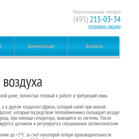
Многоканальный телефон
(495)
215-03-34
отправить письмо
а
Документация
Контакты
 воздуха
ной раме, полностью готовый к работе и требующий лишь
, а в другом хладагент (фреон, который кипит при низкой
адагент, который посредством теплообменника охлаждает воздух
чередь, при помощи сепаратора, выводится из системы. После
олируется датчиком и регулируется специальным автоматическим
ние до +3°С за счет некоторой потери производительности.