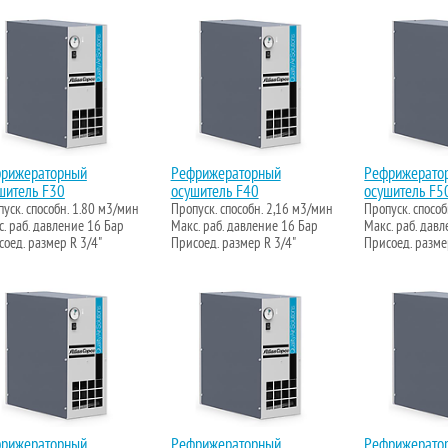
рижераторный
Рефрижераторный
Рефрижерато
шитель F30
осушитель F40
осушитель F5
уск. способн. 1.80 м3/мин
Пропуск. способн. 2,16 м3/мин
Пропуск. спосо
. раб. давление 16 Бар
Макс. раб. давление 16 Бар
Макс. раб. дав
оед. размер R 3/4"
Присоед. размер R 3/4"
Присоед. разме
рижераторный
Рефрижераторный
Рефрижерато