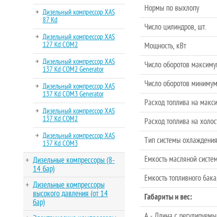
Нормы по выхлопу
Дизельный компрессор XAS
87 Kd
Число цилиндров, шт.
Дизельный компрессор XAS
127 Kd COM2
Мощность, кВт
Дизельный компрессор XAS
Число оборотов максимум
137 Kd COM2 Generator
Число оборотов минимум
Дизельный компрессор XAS
137 Kd COM3 Generator
Расход топлива на макси
Дизельный компрессор XAS
137 Kd COM2
Расход топлива на холос
Дизельный компрессор XAS
Тип системы охлаждени
137 Kd COM3
Емкость масляной систем
Дизельные компрессоры (8-
14 бар)
Емкость топливного бака
Дизельные компрессоры
высокого давления (от 14
Габариты и вес:
бар)
A - Длина с регулируем