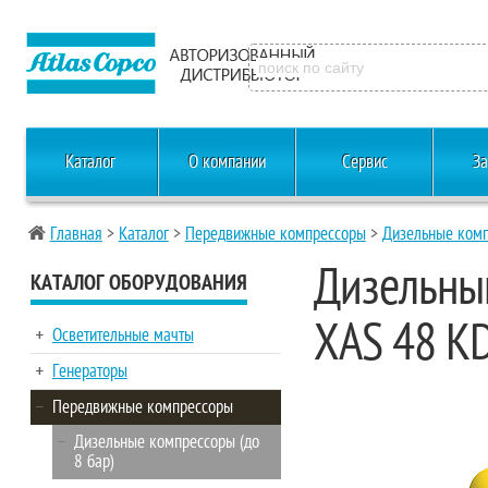
Каталог
О компании
Сервис
За
Главная
>
Каталог
>
Передвижные компрессоры
>
Дизельные комп
Дизельный
КАТАЛОГ ОБОРУДОВАНИЯ
XAS 48 K
Осветительные мачты
Генераторы
Передвижные компрессоры
Дизельные компрессоры (до
8 бар)