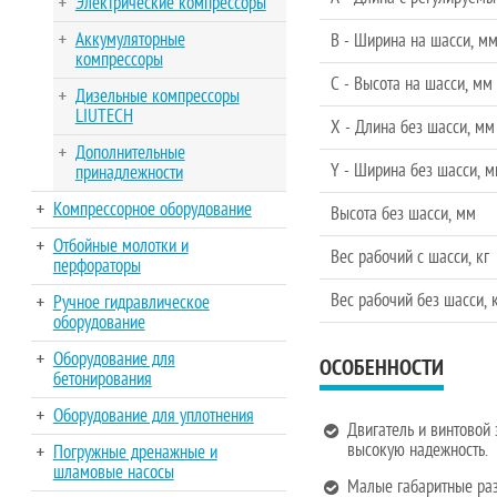
Электрические компрессоры
Аккумуляторные
B - Ширина на шасси, м
компрессоры
C - Высота на шасси, мм
Дизельные компрессоры
LIUTECH
X - Длина без шасси, мм
Дополнительные
Y - Ширина без шасси, 
принадлежности
Компрессорное оборудование
Высота без шасси, мм
Отбойные молотки и
Вес рабочий с шасси, кг
перфораторы
Вес рабочий без шасси, 
Ручное гидравлическое
оборудование
Оборудование для
ОСОБЕННОСТИ
бетонирования
Оборудование для уплотнения
Двигатель и винтовой
высокую надежность.
Погружные дренажные и
шламовые насосы
Малые габаритные раз