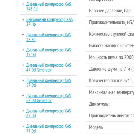
Дизельный компрессор XAS
746 Cd
Рабочее давление, бар
Бензиновый компрессор XAS
Производительность, м3
27 Hp
Количество ступеней сжат
Дизельный компрессор XAS
37 Kd
Емкость масляной систем
Дизельный компрессор XAS
47 Dd
Мощность шума по 2000/
Дизельный компрессор XAS
Давление шума на 7 м (п
47 Dd Generator
Дизельный компрессор XAS
Количество постов 3/4'', 
57 Dd
Максимальная температ
Дизельный компрессор XAS
67 Dd Generator
Двигатель:
Дизельный компрессор XAS
Производитель двигател
67 Dd
Дизельный компрессор XAS
Модель
77 Dd