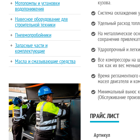
кузова.
Мотопомпы и установки
водопонижения
Система охлаждения у
Навесное оборудование для
Удельный расход топл
строительной техники
На металлическое осн
Пневмопробойники
сохранения привлекат
Запасные части и
Ударопрочный и легки
комплектующие
Все компрессоры на ш
Масла и смазывающие средства
так как их вес меньше
Время регламентного 
масел двигателя и ко
Минимальный вынос ко
(Обслуживание произво
ПРАЙС ЛИСТ
Артикул