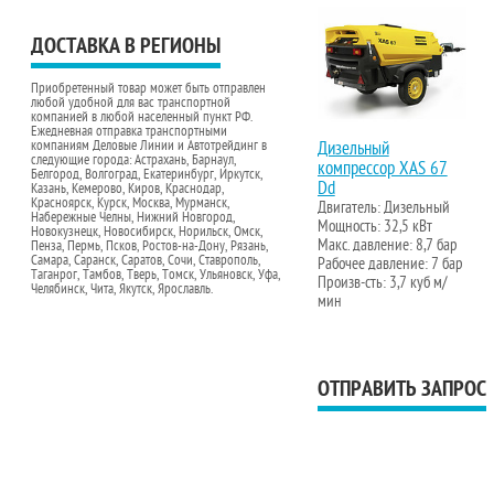
ДОСТАВКА В РЕГИОНЫ
Приобретенный товар может быть отправлен
любой удобной для вас транспортной
компанией в любой населенный пункт РФ.
Ежедневная отправка транспортными
Дизельный
компаниям Деловые Линии и Автотрейдинг в
следующие города: Астрахань, Барнаул,
компрессор XAS 67
Белгород, Волгоград, Екатеринбург, Иркутск,
Dd
Казань, Кемерово, Киров, Краснодар,
Красноярск, Курск, Москва, Мурманск,
Двигатель: Дизельный
Набережные Челны, Нижний Новгород,
Мощность: 32,5 кВт
Новокузнецк, Новосибирск, Норильск, Омск,
Макс. давление: 8,7 бар
Пенза, Пермь, Псков, Ростов-на-Дону, Рязань,
Самара, Саранск, Саратов, Сочи, Ставрополь,
Рабочее давление: 7 бар
Таганрог, Тамбов, Тверь, Томск, Ульяновск, Уфа,
Произв-сть: 3,7 куб м/
Челябинск, Чита, Якутск, Ярославль.
мин
ОТПРАВИТЬ ЗАПРОС