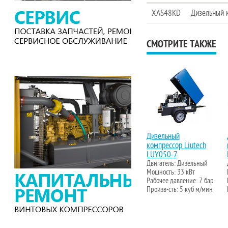
XAS48KD
Дизельный 
СМОТРИТЕ ТАКЖЕ
Дизельный
компрессор Liutech
LUY050-7
Двигатель: Дизельный
Мощность: 33 кВт
Рабочее давление: 7 бар
Произв-сть: 5 куб м/мин